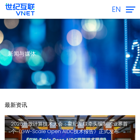
EN
新闻与媒体
最新资讯
2026开放计算技术大会：世纪互联牵头编制的业界首
个《GW-Scale Open AIDC技术报告》正式发布