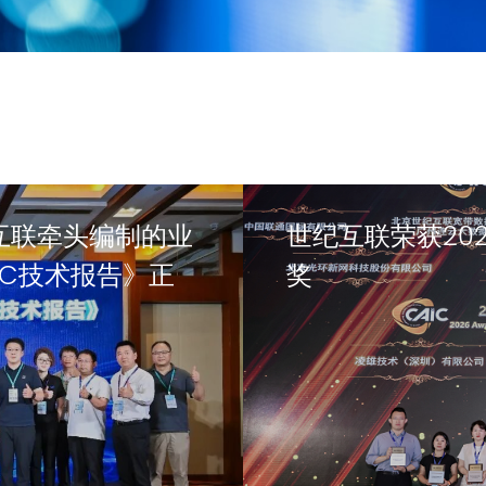
互联牵头编制的业
世纪互联荣获20
AIDC技术报告》正
奖