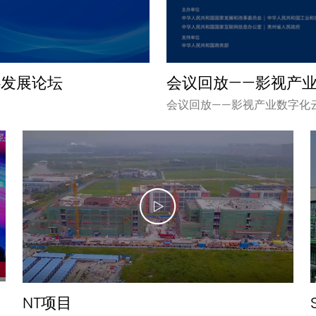
心发展论坛
会议回放——影视产
会议回放——影视产业数字化
NT项目