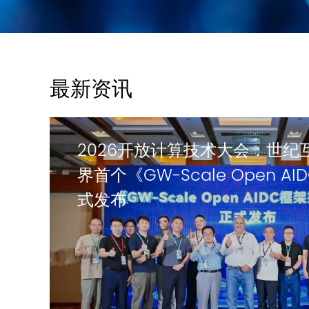
最新资讯
2026开放计算技术大会：世纪
界首个《GW-Scale Open 
式发布