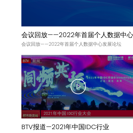
会议回放——2022年首届个人数据中
会议回放——2022年首届个人数据中心发展论坛
BTV报道—2021年中国IDC行业