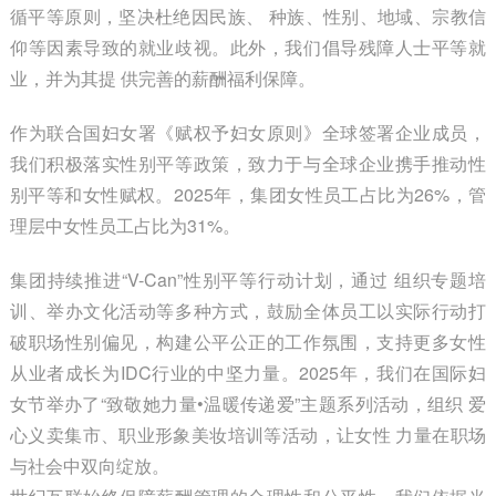
循平等原则，坚决杜绝因民族、 种族、性别、地域、宗教信
仰等因素导致的就业歧视。此外，我们倡导残障人士平等就
业，并为其提 供完善的薪酬福利保障。
作为联合国妇女署《赋权予妇女原则》全球签署企业成员，
我们积极落实性别平等政策，致力于与全球企业携手推动性
别平等和女性赋权。2025年，集团女性员工占比为26%，管
理层中女性员工占比为31%。
集团持续推进“V-Can”性别平等行动计划，通过 组织专题培
训、举办文化活动等多种方式，鼓励全体员工以实际行动打
破职场性别偏见，构建公平公正的工作氛围，支持更多女性
从业者成长为IDC行业的中坚力量。2025年，我们在国际妇
女节举办了“致敬她力量•温暖传递爱”主题系列活动，组织 爱
心义卖集市、职业形象美妆培训等活动，让女性 力量在职场
与社会中双向绽放。