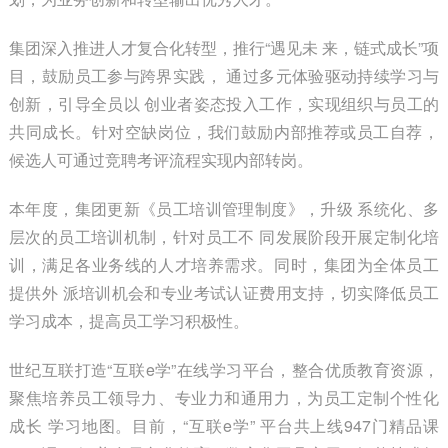
集团深入推进人才复合化转型，推行“遇见未 来，链式成长”项
目，鼓励员工参与跨界实践， 通过多元体验驱动持续学习与
创新，引导全员以 创业者姿态投入工作，实现组织与员工的
共同成长。针对空缺岗位，我们鼓励内部推荐或员工自荐，
候选人可通过竞聘考评流程实现内部转岗。
本年度，集团更新《员工培训管理制度》，升级 系统化、多
层次的员工培训机制，针对员工不 同发展阶段开展定制化培
训，满足各业务线的人才培养需求。同时，集团为全体员工
提供外 派培训机会和专业考试认证费用支持，切实降低员工
学习成本，提高员工学习积极性。
世纪互联打造“互联e学”在线学习平台，整合优质教育资源，
聚焦培养员工领导力、专业力和通用力，为员工定制个性化
成长 学习地图。目前，“互联e学” 平台共上线947门精品课