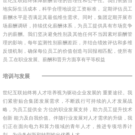
世纪互联始终保障薪酬管理的合理性和公平性。我们依据当
地实际生活成本，科学合理地设定工资标准， 定期评估员工
薪酬水平是否满足其最低维生需求。同时，集团定期开展市
场薪酬调研，持续优化薪酬体系，为员工提供具有市场竞争
力的薪酬。我们坚决避免性别及其他任何不当因素对薪酬管
理的影响，每年监测性别薪酬差距，并结合绩效评估和多维
反馈机制，确保每位员工的价值创造与回报相匹配，使所有
员 工在职业发展、薪酬和晋升方面享有平等权益
培训与发展
世纪互联始终将人才培养视为驱动企业发展的 重要途径。我
们紧密贴合集团发展需求，不断践行可持续的人才发展战
略，为员工提供全 方位的职业发展支持，助力员工提升技术
创新 能力及自我价值。伴随行业发展对人才需求的升级，我
们正在面向电力和算力领域的青年人才，推进专项培养计
划，为业务创新和转型输出优秀人才。