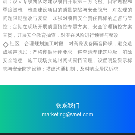
训；设立专项团队对建设项目开展第三方飞检、日常巡检和
季度巡检，检查建设项目的质量缺陷与安全隐患，对发现的
问题限期整改与复查，加强对项目安全责任目标的监督与管
控；定期在现场开展质量预控专题方案、安全管理预控方案
宣贯，开展安全教育抽查，对潜在风险进行预警与整改
◇
社区：合理规划施工时段，对高噪设备隔音降噪，避免造
成噪声扰民；严格遵循环评要求，巡查清理建筑垃圾，消除
安全隐患；施工现场实施封闭式围挡管理，设置明显警示标
志与安全防护设施；搭建沟通机制，及时响应居民诉求。
联系我们
marketing@vnet.com