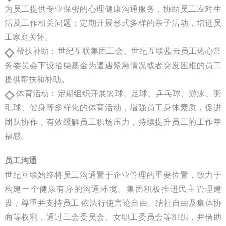
为员工提供专业保密的心理健康沟通服务，协助员工应对生
活及工作相关问题；定期开展形式多样的亲子活动，增进员
工家庭关怀。
◇
帮扶补助：世纪互联集团工会、世纪互联蓝云员工热心常
务委员会下设拾柴基金为遭遇紧急情况或者突发困难的员工
提供帮扶和补助。
◇
体育活动：定期组织开展篮球、足球、乒乓球、游泳、羽
毛球、健身等多样化的体育活动，增强员工身体素质，促进
团队协作，有效缓解员工职场压力，持续提升员工的工作幸
福感。
员工沟通
世纪互联始终将员工沟通置于企业管理的重要位置，致力于
构建一个健康有序的沟通环境。集团积极推进民主管理建
设，尊重并支持员工 依法行使言论自由、结社自由及集体协
商等权利，通过工会委员会、女职工委员会等组织，并借助