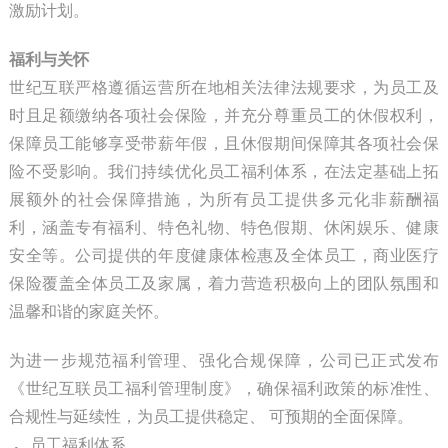
激励计划。
福利与关怀
世纪互联严格遵循运营所在地相关法律法规要求，为员工及
时且足额缴纳各项社会保险，并充分尊重员工的休假权利，
保障员工能够享受带薪年假，且休假期间保障其各项社会保
险不受影响。我们持续优化员工福利体系，在法定基础上拓
展额外的社会保障措施，为所有员工提供多元化非薪酬福
利，涵盖专有福利、特色礼物、特色假期、休闲娱乐、健康
安全等。公司提供的年度健康体检惠及全体员工，商业医疗
保险覆盖全体员工及家属，着力营造积极向上的团队氛围和
温馨和谐的家庭关怀。
为进一步规范福利管理、强化合规保障，公司已正式发布
《世纪互联员工福利管理制度》，确保福利政策的标准性、
合规性与延续性，为员工提供稳定、 可预期的全面保障。
·
员工福利体系