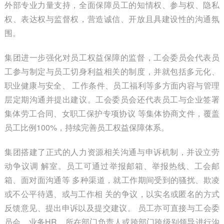
外部专业力量支持，全面保障员工的知情权、参与权、隐私
权、表达权与监督权，营造诚信、开放且具建设性的沟通氛
围。
集团进一步强化对员工权益保障的监督，工会委员会代表员
工参与制定与员工切身利益相关的制度，并就包括多元化、
职业健康与安全、 工作条件、员工福利等多方面内容与管理
层定期沟通并提出建议。工会委员会还代表员工与企业签署
集体劳工合同、女职工保护专项协议 等集体协商文件，覆盖
员工比例100%，持续完善员工权益保障体系。
集团搭建了正式的人力资源相关沟通与申诉机制，并设立劳
动争议调 解室。员工可通过举报邮箱、举报热线、工会邮
箱、面对面沟通等 多种渠道，就工作期间受到的骚扰、欺凌
或不公平待遇、或与工作相 关的争议，以实名或匿名的方式
反馈意见、提出申诉以及提交建议。 员工亦可直接与工会委
员会、业务HR、所在部门负责人或跨部门跨级别领导进行沟