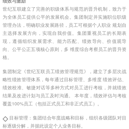
绩效与激励
世纪互联建立了完善的职级体系与规范的晋升机制，致力于
为全体员工提供公平的发展机会。集团制定并实施职位职级
管理办法，明确职业发展路径，员工可根据个人职业 规划自
主选择发展方向，实现自我价值。集团重视员工的长期表
现，遵循组织发展需求、能力匹配、绩效导向、价值观导
向、公平公正五项核心原则，多 维度综合考察员工的晋升资
格。
集团制定《世纪互联员工绩效管理规范》，建立了多层次战
略性绩效管理体系，每年通过目标管理、多维度 绩效评估、
绩效校准、敏捷对话等多种方式对员工进行考核，并就绩效
结果及改进计划与员工及时沟通。 本年度，绩效评估与考核
覆盖100%员工（包括正式员工和非正式员工）。
◇
目标管理：集团结合年度战略和目标，组织各级团队对目
标逐级分解，并据此设定个人业务目标。