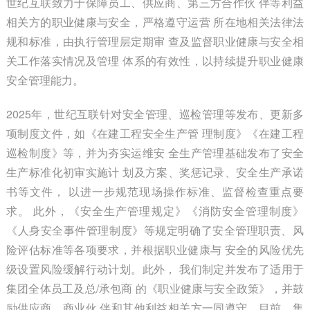
世纪互联致力于保障员工、供应商、第三方合作伙 伴等利益
相关方的职业健康与安全，严格遵守运营 所在地相关法律法
规和标准，由执行管理层定期审 查及监督职业健康与安全相
关工作落实情况及管理 体系的有效性，以持续提升职业健康
安全管理能力。
2025年，世纪互联针对安全管理、巡检管理等发布、更新多
项制度文件，如《在建工程安全生产管 理制度》《在建工程
巡检制度》等，并为夯实运维安 全生产管理基础发布了安全
生产标准化初审实施计 划及方案、奖惩记录、安全生产承诺
书等文件， 以进一步规范现场操作标准、监督检查重点要
求。 此外，《安全生产管理规定》《消防安全管理制度》
《人身安全事件管理制度》等规定明确了安全管理职责、风
险评估标准等各项要求，并根据职业健康与 安全的风险优先
级设置风险缓解行动计划。此外， 我们制定并发布了适用于
集团全体员工及总/承包商 的《职业健康与安全政策》，并鼓
励供应商、商业伙 伴和其他利益相关方一同遵守。目前，集