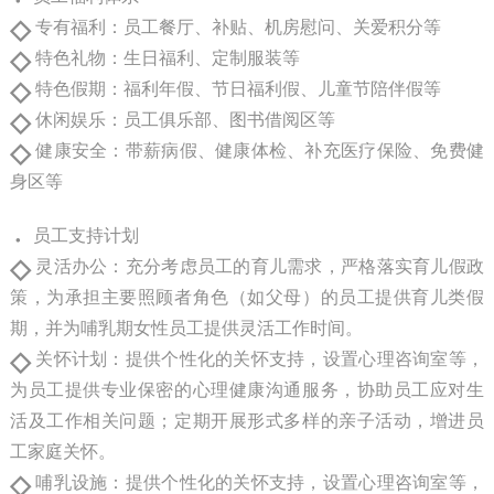
◇
专有福利：员工餐厅、补贴、机房慰问、关爱积分等
◇
特色礼物：生日福利、定制服装等
◇
特色假期：福利年假、节日福利假、儿童节陪伴假等
◇
休闲娱乐：员工俱乐部、图书借阅区等
◇
健康安全：带薪病假、健康体检、补充医疗保险、免费健
身区等
·
员工支持计划
◇
灵活办公：充分考虑员工的育儿需求，严格落实育儿假政
策，为承担主要照顾者角色（如父母）的员工提供育儿类假
期，并为哺乳期女性员工提供灵活工作时间。
◇
关怀计划：提供个性化的关怀支持，设置心理咨询室等，
为员工提供专业保密的心理健康沟通服务，协助员工应对生
活及工作相关问题；定期开展形式多样的亲子活动，增进员
工家庭关怀。
◇
哺乳设施：提供个性化的关怀支持，设置心理咨询室等，