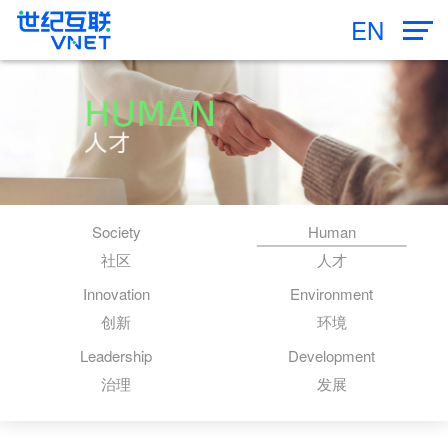
EN
Society
Human
社区
人才
Innovation
Environment
创新
环境
Leadership
Development
治理
发展