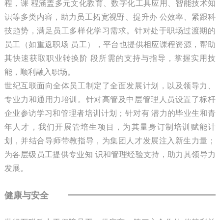
程，课 程涵盖多元文化教育、数字化工具应用、智能技术知
识等多类内容，助力员工拓宽视野、提升办 公效率、紧跟科
技趋势，满足员工多样化学习需求。针对处于职场过渡期的
员工（如重返职场 员工），平台也提供相应课程资源，帮助
其快速获取职业转换阶 段所需的支持与指导，掌握实用技
能，顺利融入职场。
世纪互联面向全体员工制定了全面发展计划，以及领导力、
专业力和通用力培训。针对高管及中层管理人员设置了标杆
企业参访学习和管理者培训计划；针对有 潜力的毕业生和青
年人才，我们开展管培生项目，为其量身订制培训赋能计
划，并结合导师带教指导，为集团人才发展注入新生力量；
为各层级员工提供专业知 识和管理经验支持，助力其领导力
发展。
健康与安全