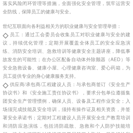
落实风险闭环管理等措施，全面强化安全管理，筑牢运营安
全防线，保障员工的健康与安全。
世纪互联面向各利益相关方的职业健康与安全管理举措：
◇
员工：通过工会委员会收集员工对职业健康与安全的建
议，持续优化管理；定期开展覆盖全体员工的安全应急演
练、消防安全培训、急救培训等健康安全主题讲座，降低事
故发生的可能性；在办公区配备自动体外除颤器（AED）等
安全急救设备、健康小屋、心理健康咨询室、爱心药箱，为
员工提供专业的身心健康服务支持。
◇
供应商/承包商/工程建设人员：与承包商签订《安全生产
协议书》和《安全施工责任协议书》，要求分包单位遵循集
团安全生产管理惯例，确保人员、设备及工程作业安全；入
场须完成技能及安全培训，须持有操作证及相关资质，并签
署安全承诺书；定期对工程建设人员开展安全生产教育培训
和消防应急演练，包括消防疏散、急救和个人防护技能培